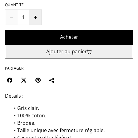
QUANTITÉ
Acheter
Ajouter au panier
PARTAGER
Détails :
Gris clair.
100 % coton.
Brodée.
Taille unique avec fermeture réglable.
Casquette ultra légère !