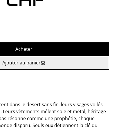
0 CHF
Acheter
Ajouter au panier
ent dans le désert sans fin, leurs visages voilés
s. Leurs vêtements mêlent soie et métal, héritage
 pas résonne comme une prophétie, chaque
onde disparu. Seuls eux détiennent la clé du