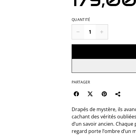
179,0
QUANTITÉ
PARTAGER
Drapés de mystère, ils avanc
cachant des vérités oubliée
d’un savoir ancien. Chaque
regard porte l’ombre d’un m