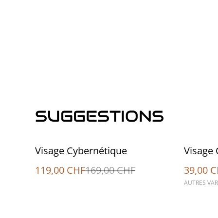
SUGGESTIONS
%
%
Visage Cybernétique
Visage 
119,00 CHF
169,00 CHF
39,00 
AUTRES VAR