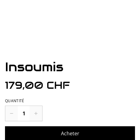
Insoumis
179,00 CHF
QUANTITÉ
Acheter