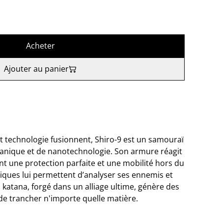
Acheter
Ajouter au panier
et technologie fusionnent, Shiro-9 est un samouraï
ganique et de nanotechnologie. Son armure réagit
 une protection parfaite et une mobilité hors du
ques lui permettent d’analyser ses ennemis et
n katana, forgé dans un alliage ultime, génère des
de trancher n'importe quelle matière.