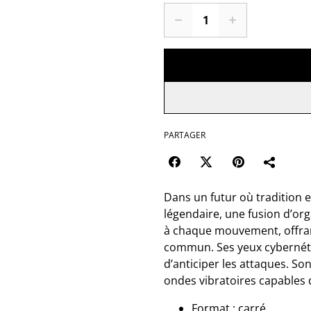
PARTAGER
Dans un futur où tradition 
légendaire, une fusion d’or
à chaque mouvement, offrant
commun. Ses yeux cybernéti
d’anticiper les attaques. So
ondes vibratoires capables 
Format : carré