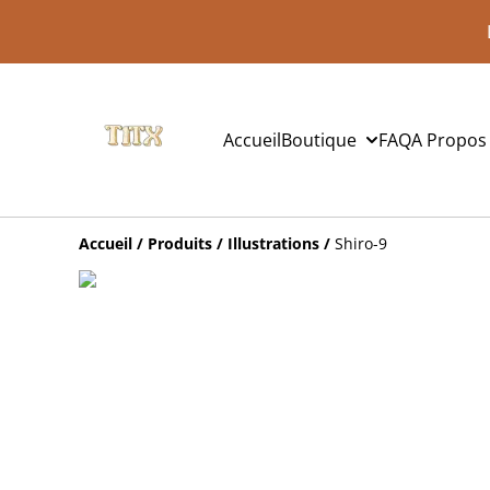
Accueil
Boutique
FAQ
A Propos
Accueil
/
Produits
/
Illustrations
/
Shiro-9