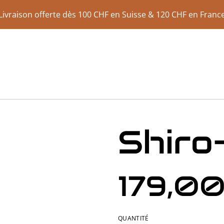
Livraison offerte dès 100 CHF en Suisse & 120 CHF en Franc
Shiro
179,0
QUANTITÉ