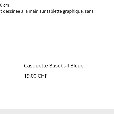
40 cm
nt dessinée à la main sur tablette graphique, sans
Casquette Baseball Bleue
19,00 CHF